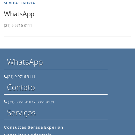
SEM CATEGORIA
WhatsApp
(21) 9 9716 3111
WhatsApp
(21) 9 9716 3111
Contato
(21) 3851 9107 / 3851 9121
Serviços
Consultas Serasa Experian